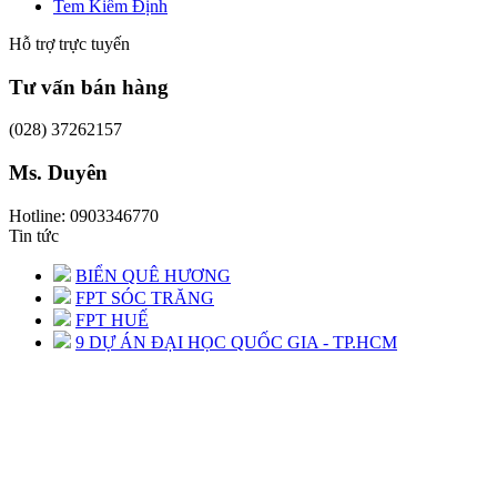
Tem Kiểm Định
Hỗ trợ trực tuyến
Tư vấn bán hàng
(028) 37262157
Ms. Duyên
Hotline: 0903346770
Tin tức
BIỂN QUÊ HƯƠNG
FPT SÓC TRĂNG
FPT HUẾ
9 DỰ ÁN ĐẠI HỌC QUỐC GIA - TP.HCM