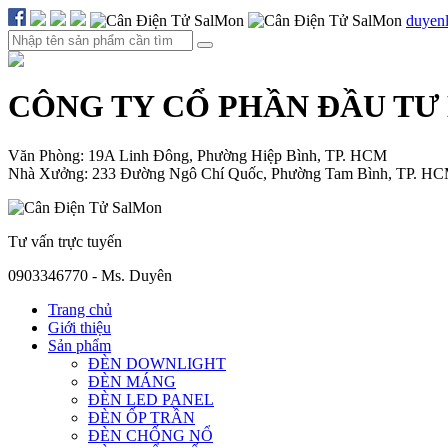
duyen
CÔNG TY CỔ PHẦN ĐẦU TƯ
Văn Phòng: 19A Linh Đông, Phường Hiệp Bình, TP. HCM
Nhà Xưởng: 233 Đường Ngô Chí Quốc, Phường Tam Bình, TP. H
Tư vấn trực tuyến
0903346770 - Ms. Duyên
Trang chủ
Giới thiệu
Sản phẩm
ĐÈN DOWNLIGHT
ĐÈN MÁNG
ĐÈN LED PANEL
ĐÈN ỐP TRẦN
ĐÈN CHỐNG NỔ