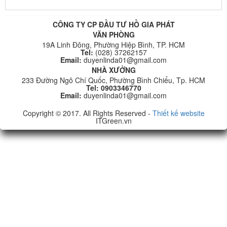
CÔNG TY CP ĐẦU TƯ HỒ GIA PHÁT
VĂN PHÒNG
19A Linh Đông, Phường Hiệp Bình, TP. HCM
Tel:
(028) 37262157
Email:
duyenlinda01@gmail.com
NHÀ XƯỞNG
233 Đường Ngô Chí Quốc, Phường Bình Chiểu, Tp. HCM
Tel: 0903346770
Email:
duyenlinda01@gmail.com
Copyright © 2017. All Rights Reserved -
Thiết kế website
ITGreen.vn