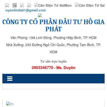
duyenlinda01@gmail.com
CÔNG TY CỔ PHẦN ĐẦU TƯ HỒ GIA
PHÁT
Văn Phòng: 19A Linh Đông, Phường Hiệp Bình, TP. HCM
Nhà Xưởng: 233 Đường Ngô Chí Quốc, Phường Tam Bình, TP.
HCM
Tư vấn trực tuyến
0903346770 - Ms. Duyên
71