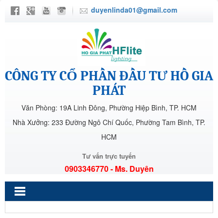
duyenlinda01@gmail.com
CÔNG TY CỔ PHẦN ĐẦU TƯ HỒ GIA
PHÁT
Văn Phòng: 19A Linh Đông, Phường Hiệp Bình, TP. HCM
Nhà Xưởng: 233 Đường Ngô Chí Quốc, Phường Tam Bình, TP.
HCM
Tư vấn trực tuyến
0903346770 - Ms. Duyên