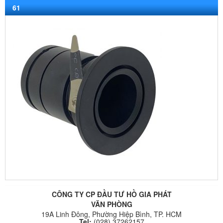
61
CÔNG TY CP ĐẦU TƯ HỒ GIA PHÁT
VĂN PHÒNG
19A Linh Đông, Phường Hiệp Bình, TP. HCM
Tel:
(028) 37262157