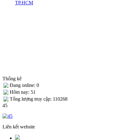
TP.HCM
Thống kê
Đang online: 0
Hôm nay: 51
Tống lượng truy cập: 110268
45
Liên kết website