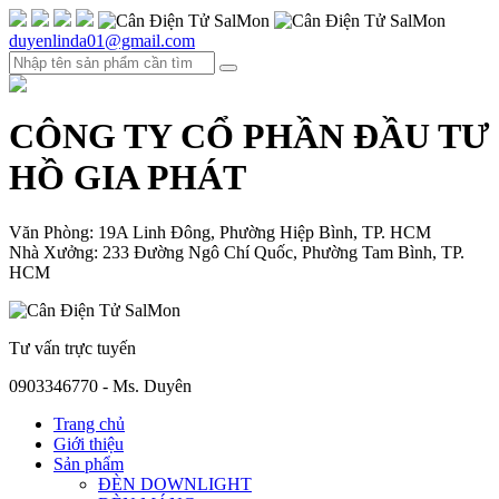
duyenlinda01@gmail.com
CÔNG TY CỔ PHẦN ĐẦU TƯ
HỒ GIA PHÁT
Văn Phòng: 19A Linh Đông, Phường Hiệp Bình, TP. HCM
Nhà Xưởng: 233 Đường Ngô Chí Quốc, Phường Tam Bình, TP.
HCM
Tư vấn trực tuyến
0903346770 - Ms. Duyên
Trang chủ
Giới thiệu
Sản phẩm
ĐÈN DOWNLIGHT