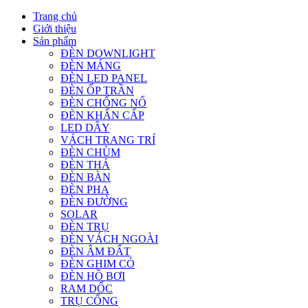
Trang chủ
Giới thiệu
Sản phẩm
ĐÈN DOWNLIGHT
ĐÈN MÁNG
ĐÈN LED PANEL
ĐÈN ỐP TRẦN
ĐÈN CHỐNG NỔ
ĐÈN KHẨN CẤP
LED DÂY
VÁCH TRANG TRÍ
ĐÈN CHÙM
ĐÈN THẢ
ĐÈN BÀN
ĐÈN PHA
ĐÈN ĐƯỜNG
SOLAR
ĐÈN TRỤ
ĐÈN VÁCH NGOÀI
ĐÈN ÂM ĐẤT
ĐÈN GHIM CỎ
ĐÈN HỒ BƠI
RAM DỐC
TRỤ CỔNG