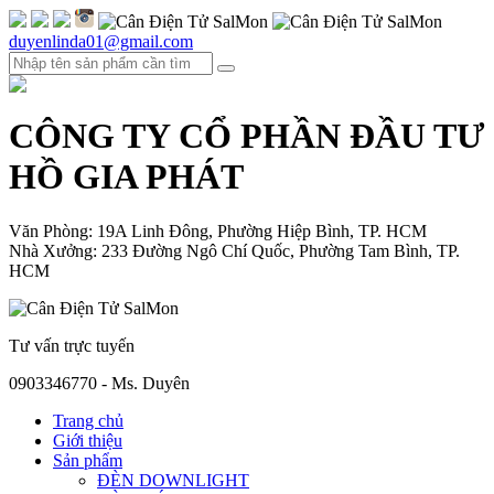
duyenlinda01@gmail.com
CÔNG TY CỔ PHẦN ĐẦU TƯ
HỒ GIA PHÁT
Văn Phòng: 19A Linh Đông, Phường Hiệp Bình, TP. HCM
Nhà Xưởng: 233 Đường Ngô Chí Quốc, Phường Tam Bình, TP.
HCM
Tư vấn trực tuyến
0903346770 - Ms. Duyên
Trang chủ
Giới thiệu
Sản phẩm
ĐÈN DOWNLIGHT