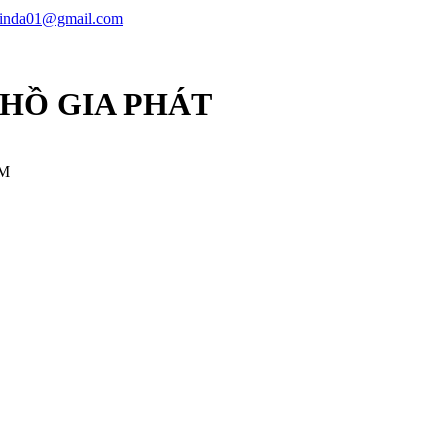
linda01@gmail.com
 HỒ GIA PHÁT
CM