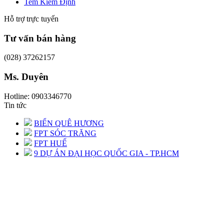
Tem Kiểm Định
Hỗ trợ trực tuyến
Tư vấn bán hàng
(028) 37262157
Ms. Duyên
Hotline: 0903346770
Tin tức
BIỂN QUÊ HƯƠNG
FPT SÓC TRĂNG
FPT HUẾ
9 DỰ ÁN ĐẠI HỌC QUỐC GIA - TP.HCM