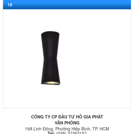
15
CÔNG TY CP ĐẦU TƯ HỒ GIA PHÁT
VĂN PHÒNG
19A Linh Đông, Phường Hiệp Bình, TP. HCM
Tel:
(028) 37262157