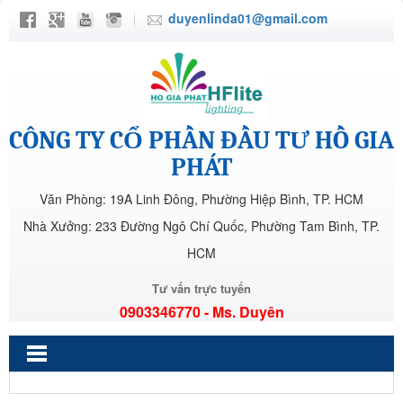
duyenlinda01@gmail.com
CÔNG TY CỔ PHẦN ĐẦU TƯ HỒ GIA
PHÁT
Văn Phòng: 19A Linh Đông, Phường Hiệp Bình, TP. HCM
Nhà Xưởng: 233 Đường Ngô Chí Quốc, Phường Tam Bình, TP.
HCM
Tư vấn trực tuyến
0903346770 - Ms. Duyên